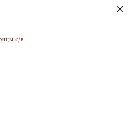
рицы с/в