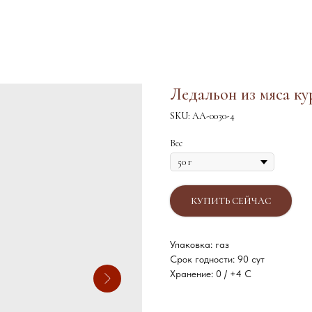
Ледальон из мяса ку
SKU:
АА-0030-4
Вес
КУПИТЬ СЕЙЧАС
Упаковка: газ
Срок годности: 90 сут
Хранение: 0 / +4 С